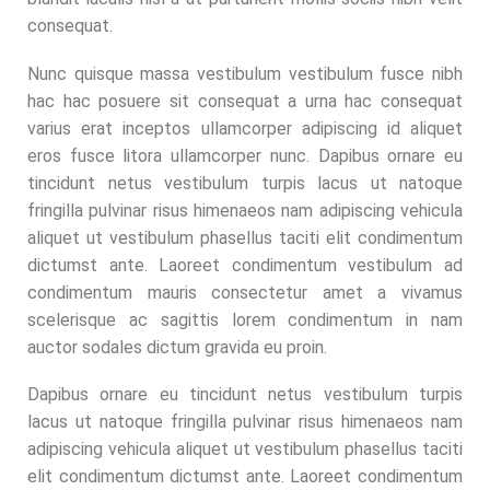
consequat.
Nunc quisque massa vestibulum vestibulum fusce nibh
hac hac posuere sit consequat a urna hac consequat
varius erat inceptos ullamcorper adipiscing id aliquet
eros fusce litora ullamcorper nunc. Dapibus ornare eu
tincidunt netus vestibulum turpis lacus ut natoque
fringilla pulvinar risus himenaeos nam adipiscing vehicula
aliquet ut vestibulum phasellus taciti elit condimentum
dictumst ante. Laoreet condimentum vestibulum ad
condimentum mauris consectetur amet a vivamus
scelerisque ac sagittis lorem condimentum in nam
auctor sodales dictum gravida eu proin.
Dapibus ornare eu tincidunt netus vestibulum turpis
lacus ut natoque fringilla pulvinar risus himenaeos nam
adipiscing vehicula aliquet ut vestibulum phasellus taciti
elit condimentum dictumst ante. Laoreet condimentum