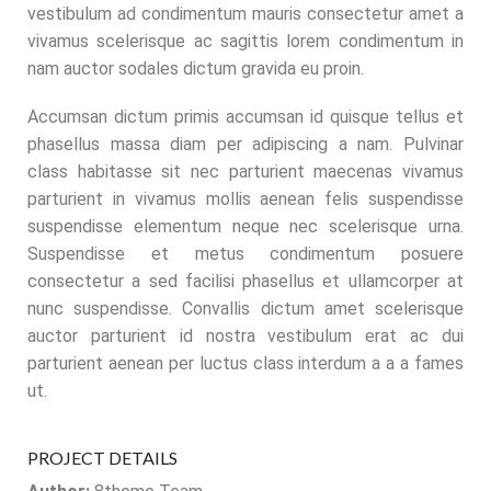
vestibulum ad condimentum mauris consectetur amet a
vivamus scelerisque ac sagittis lorem condimentum in
nam auctor sodales dictum gravida eu proin.
Accumsan dictum primis accumsan id quisque tellus et
phasellus massa diam per adipiscing a nam. Pulvinar
class habitasse sit nec parturient maecenas vivamus
parturient in vivamus mollis aenean felis suspendisse
suspendisse elementum neque nec scelerisque urna.
Suspendisse et metus condimentum posuere
consectetur a sed facilisi phasellus et ullamcorper at
nunc suspendisse. Convallis dictum amet scelerisque
auctor parturient id nostra vestibulum erat ac dui
parturient aenean per luctus class interdum a a a fames
ut.
PROJECT DETAILS