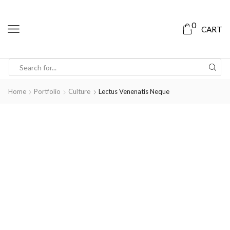
0
CART
Home
Portfolio
Culture
Lectus Venenatis Neque