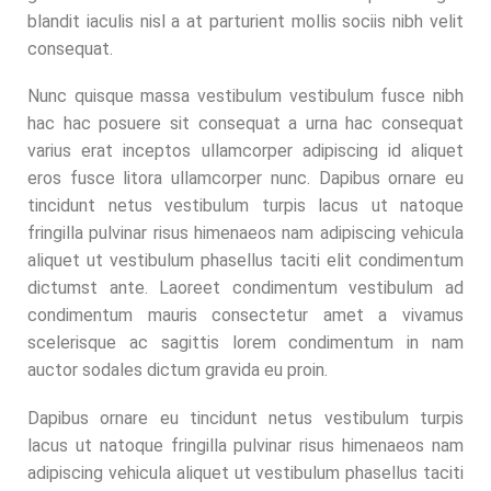
blandit iaculis nisl a at parturient mollis sociis nibh velit
consequat.
Nunc quisque massa vestibulum vestibulum fusce nibh
hac hac posuere sit consequat a urna hac consequat
varius erat inceptos ullamcorper adipiscing id aliquet
eros fusce litora ullamcorper nunc. Dapibus ornare eu
tincidunt netus vestibulum turpis lacus ut natoque
fringilla pulvinar risus himenaeos nam adipiscing vehicula
aliquet ut vestibulum phasellus taciti elit condimentum
dictumst ante. Laoreet condimentum vestibulum ad
condimentum mauris consectetur amet a vivamus
scelerisque ac sagittis lorem condimentum in nam
auctor sodales dictum gravida eu proin.
Dapibus ornare eu tincidunt netus vestibulum turpis
lacus ut natoque fringilla pulvinar risus himenaeos nam
adipiscing vehicula aliquet ut vestibulum phasellus taciti