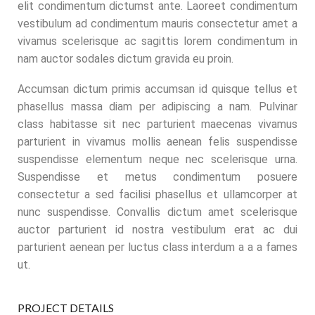
elit condimentum dictumst ante. Laoreet condimentum
vestibulum ad condimentum mauris consectetur amet a
vivamus scelerisque ac sagittis lorem condimentum in
nam auctor sodales dictum gravida eu proin.
Accumsan dictum primis accumsan id quisque tellus et
phasellus massa diam per adipiscing a nam. Pulvinar
class habitasse sit nec parturient maecenas vivamus
parturient in vivamus mollis aenean felis suspendisse
suspendisse elementum neque nec scelerisque urna.
Suspendisse et metus condimentum posuere
consectetur a sed facilisi phasellus et ullamcorper at
nunc suspendisse. Convallis dictum amet scelerisque
auctor parturient id nostra vestibulum erat ac dui
parturient aenean per luctus class interdum a a a fames
ut.
PROJECT DETAILS