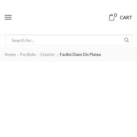
0
CART
Home
Portfolio
Exterior
Facilisi Diam Dis Platea