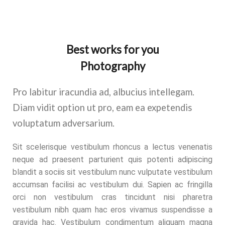
Best works for you
Photography
Pro labitur iracundia ad, albucius intellegam.
Diam vidit option ut pro, eam ea expetendis
voluptatum adversarium.
Sit scelerisque vestibulum rhoncus a lectus venenatis
neque ad praesent parturient quis potenti adipiscing
blandit a sociis sit vestibulum nunc vulputate vestibulum
accumsan facilisi ac vestibulum dui. Sapien ac fringilla
orci non vestibulum cras tincidunt nisi pharetra
vestibulum nibh quam hac eros vivamus suspendisse a
gravida hac. Vestibulum condimentum aliquam magna